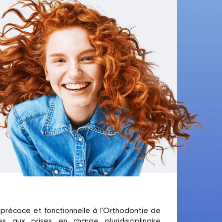
 précoce et fonctionnelle à l'Orthodontie de
es aux prises en charge pluridisciplinaire