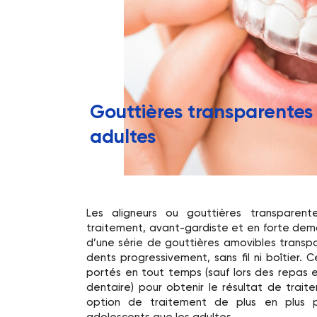
Gouttières transparentes
adultes
Les aligneurs ou gouttières transparen
traitement, avant-gardiste et en forte dema
d’une série de gouttières amovibles transp
dents progressivement, sans fil ni boîtier. 
portés en tout temps (sauf lors des repas 
dentaire) pour obtenir le résultat de trai
option de traitement de plus en plus p