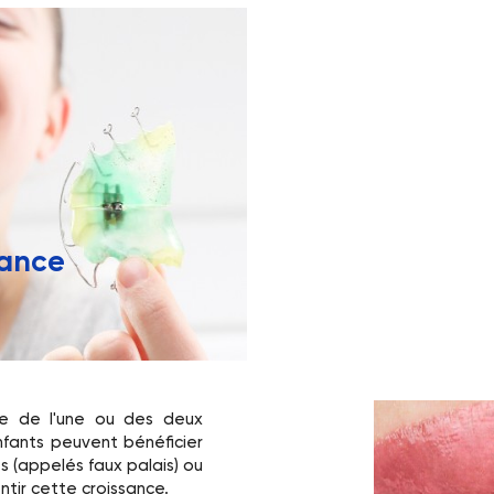
sance
ce de l'une ou des deux
nfants peuvent bénéficier
s (appelés faux palais) ou
ntir cette croissance.