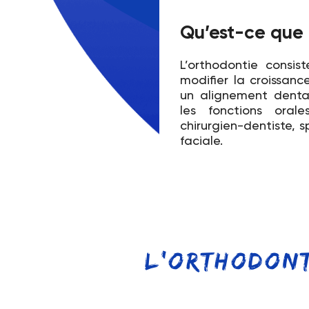
Qu’est-ce que 
L’orthodontie consi
modifier la croissanc
un alignement denta
les fonctions oral
chirurgien-dentiste, 
faciale.
L'orthodont