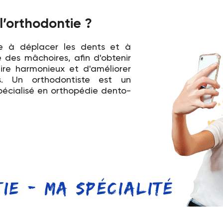
l’orthodontie ?
ste à déplacer les dents et à
e des mâchoires, afin d'obtenir
ire harmonieux et d'améliorer
es. Un orthodontiste est un
spécialisé en orthopédie dento-
ie - ma spécialité