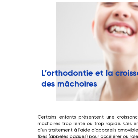
L’orthodontie et la crois
des mâchoires
Certains enfants présentent une croissan
mâchoires trop lente ou trop rapide. Ces e
d’un traitement à l’aide d’appareils amovible
fixes (appelés bagues) pour accélérer ou rale