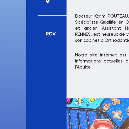
Docteur Karim POUTEAU,
Spécialiste Qualifié en
et ancien Assistant H
RDV
RENNES, est heureux de vou
son cabinet d'Orthodonti
Notre site internet est
informations actuelles 
l'Adulte.