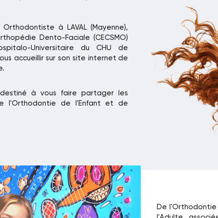
 Orthodontiste à LAVAL (Mayenne),
 Orthopédie Dento-Faciale (CECSMO)
ospitalo-Universitaire du CHU de
s accueillir sur son site internet de
e.
 destiné à vous faire partager les
de l'Orthodontie de l'Enfant et de
De l'Orthodontie
l'Adulte associé