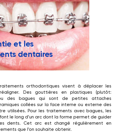
tie et les
nts dentaires
raitements orthodontiques visent à déplacer les
éaligner. Des gouttières en plastiques (plutôt:
 ou des bagues qui sont de petites attaches
ramiques collées sur la face interne ou externe des
re utilisées. Pour les traitements avec bagues, les
ont le long d’un arc dont la forme permet de guider
s dents. Cet arc est changé régulièrement en
ements que l’on souhaite obtenir.