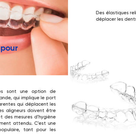
Des élastiques rel
déplacer les dents
 pour
tes sont une option de
nde, qui implique le port
arentes qui déplacent les
Ces aligneurs doivent être
et des mesures d’hygiène
tement attendu. C’est une
opulaire, tant pour les