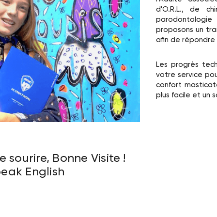
d'O.R.L., de chi
parodontologie 
proposons un tra
afin de répondre
Les progrès tec
votre service pou
confort masticato
plus facile et un 
e sourire, Bonne Visite !
eak English